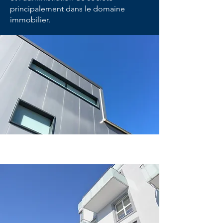
principalement dans le domaine
immobilier.