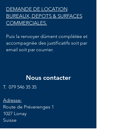
DEMANDE DE LOCATION
BUREAUX, DEPOTS & SURFACES
COMMERCIALES.
Puis la renvoyer dûment complétée et
accompagnée des justificatifs soit par
email soit par courrier.
Nous contacter
T.
079 546 35 35
Adresse:
Route de Préverenges 1
1027 Lonay
Suisse
Nous recevons uniquement sur rendez-